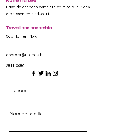
Notre histoire
Base de données complète et mise à jour des
établissements éducatifs.
Travaillons ensemble
Cap-Haïtien, Nord
contact@usj.edu.ht
2811-0080
Prénom
Nom de famille