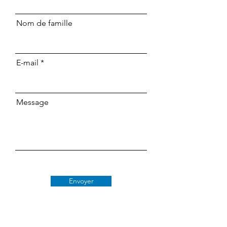
Nom de famille
E-mail
Message
Envoyer