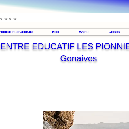
obilité Internationale
Blog
Events
Groups
ENTRE EDUCATIF LES PIONNI
Gonaives