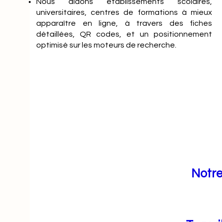
Nous aidons établissements scolaires,
universitaires, centres de formations à mieux
apparaître en ligne, à travers des fiches
détaillées, QR codes, et un positionnement
optimisé sur les moteurs de recherche.
Notre