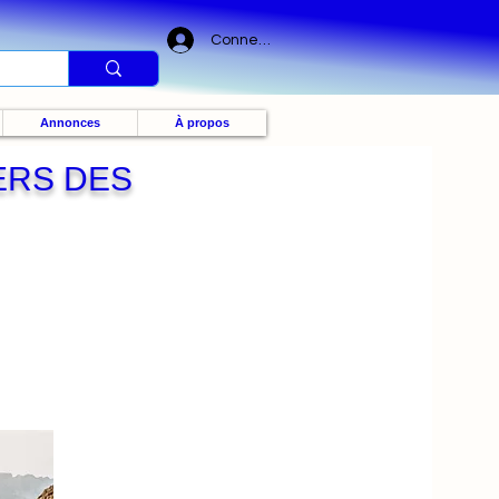
Connexion
Annonces
À propos
ERS DES