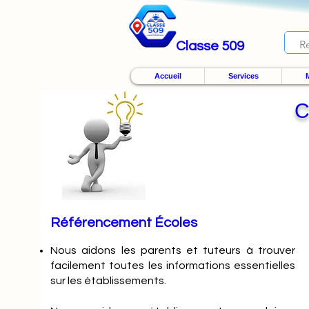
Classe 509
Accueil
Services
M
C
Référencement Écoles
Nous
aidons les parents et tuteurs à trouver
facilement toutes les informations essentielles
sur les établissements.