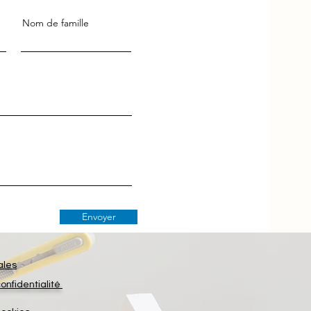
Nom de famille
Envoyer
ales
confidentialité