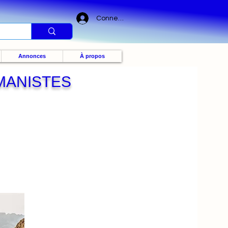
Connexion
Annonces
À propos
MANISTES