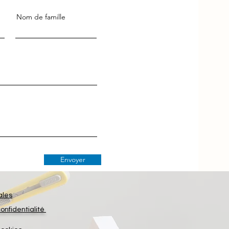
Nom de famille
Envoyer
ales
confidentialité