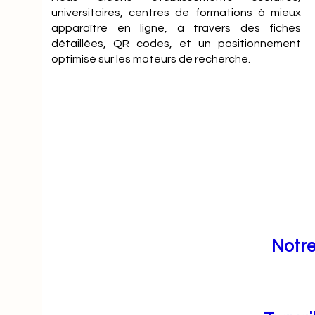
universitaires, centres de formations à mieux
apparaître en ligne, à travers des fiches
détaillées, QR codes, et un positionnement
optimisé sur les moteurs de recherche.
Notre