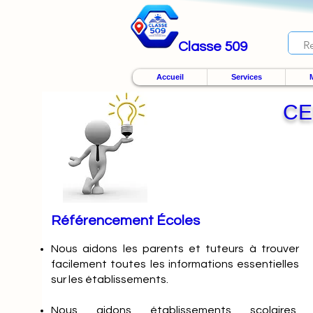
Classe 509
Accueil
Services
M
CE
Référencement Écoles
Nous
aidons les parents et tuteurs à trouver
facilement toutes les informations essentielles
sur les établissements.
Nous aidons établissements scolaires,