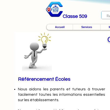
Classe 509
Accueil
Services
M
Référencement Écoles
Nous
aidons les parents et tuteurs à trouver
facilement toutes les informations essentielles
sur les établissements.