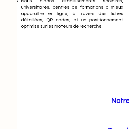
Nous aidons établissements scolaires,
universitaires, centres de formations à mieux
apparaître en ligne, à travers des fiches
détaillées, QR codes, et un positionnement
optimisé sur les moteurs de recherche.
Notre