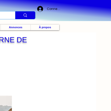
Connexion
Annonces
À propos
RNE DE