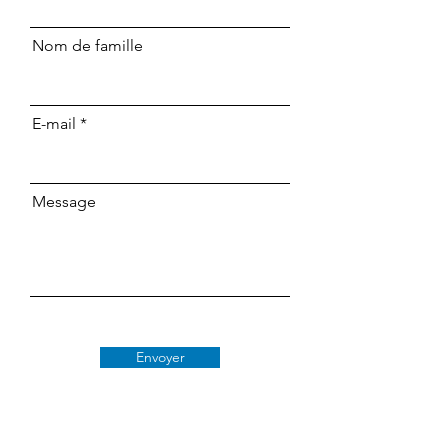
Nom de famille
E-mail
Message
Envoyer