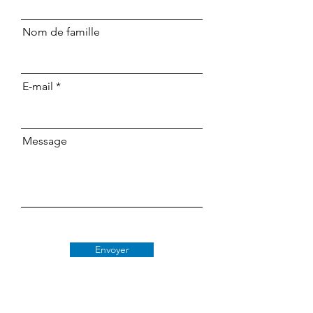
Nom de famille
E-mail
Message
Envoyer