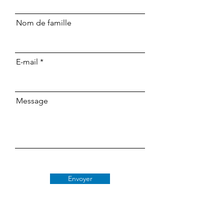
Nom de famille
E-mail
Message
Envoyer