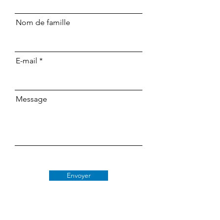
Nom de famille
E-mail
Message
Envoyer