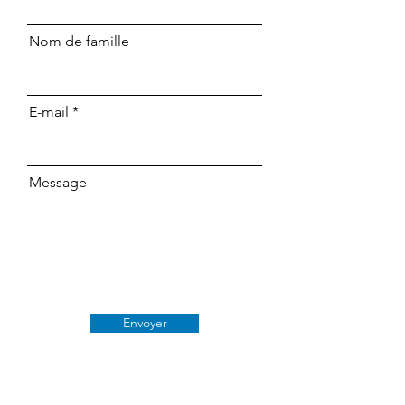
Nom de famille
E-mail
Message
Envoyer