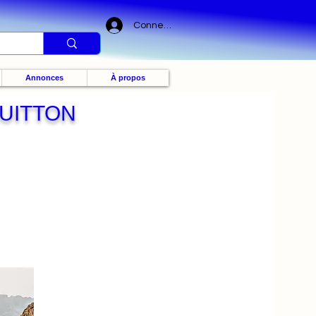
Connexion
Annonces
À propos
UITTON