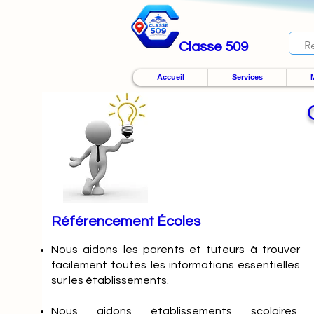
Classe 509
Accueil
Services
M
Référencement Écoles
Nous
aidons les parents et tuteurs à trouver
facilement toutes les informations essentielles
sur les établissements.
Nous aidons établissements scolaires,