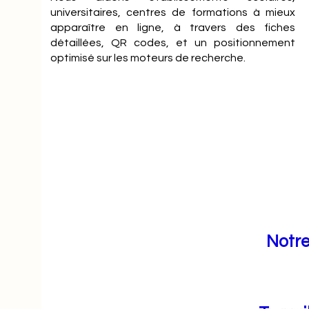
universitaires, centres de formations à mieux
apparaître en ligne, à travers des fiches
détaillées, QR codes, et un positionnement
optimisé sur les moteurs de recherche.
Notre