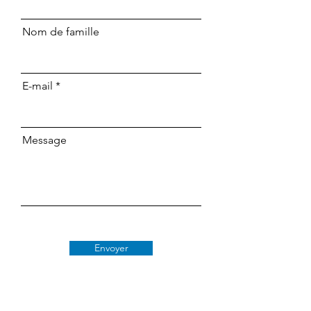
Nom de famille
E-mail
Message
Envoyer