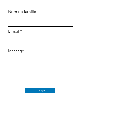
Nom de famille
E-mail
Message
Envoyer