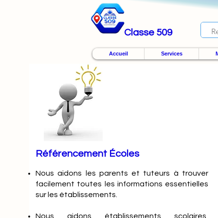
Classe 509
Accueil
Services
M
Référencement Écoles
Nous
aidons les parents et tuteurs à trouver
facilement toutes les informations essentielles
sur les établissements.
Nous aidons établissements scolaires,