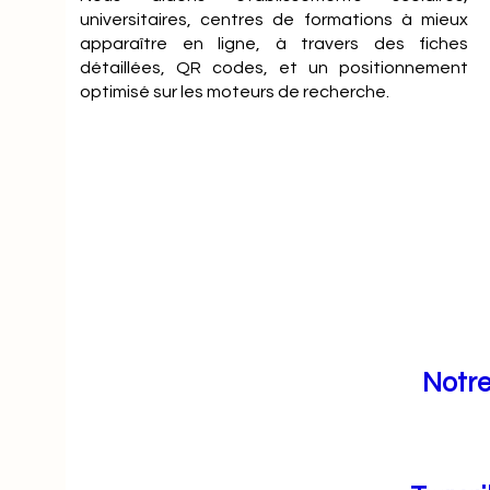
universitaires, centres de formations à mieux
apparaître en ligne, à travers des fiches
détaillées, QR codes, et un positionnement
optimisé sur les moteurs de recherche.
Notre