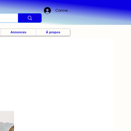
Connexion
Annonces
À propos