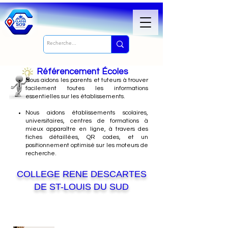
Référencement Écoles
Nous
aidons les parents et tuteurs à trouver
facilement toutes les informations
essentielles sur les établissements.
Nous aidons établissements scolaires,
universitaires, centres de formations à
mieux apparaître en ligne, à travers des
fiches détaillées, QR codes, et un
positionnement optimisé sur les moteurs de
recherche.
COLLEGE RENE DESCARTES
DE ST-LOUIS DU SUD