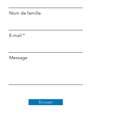
Nom de famille
E-mail
Message
Envoyer