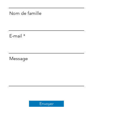
Nom de famille
E-mail
Message
Envoyer