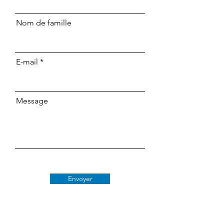
Nom de famille
E-mail
Message
Envoyer