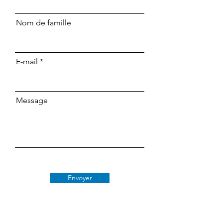
Nom de famille
E-mail
Message
Envoyer