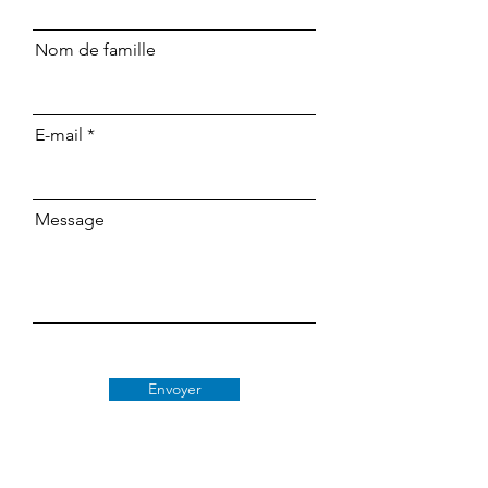
Nom de famille
E-mail
Message
Envoyer