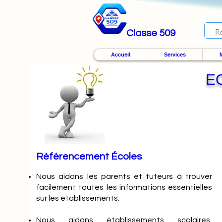
Classe 509
Accueil
Services
M
E
Référencement Écoles
Nous
aidons les parents et tuteurs à trouver
facilement toutes les informations essentielles
sur les établissements.
Nous aidons établissements scolaires,