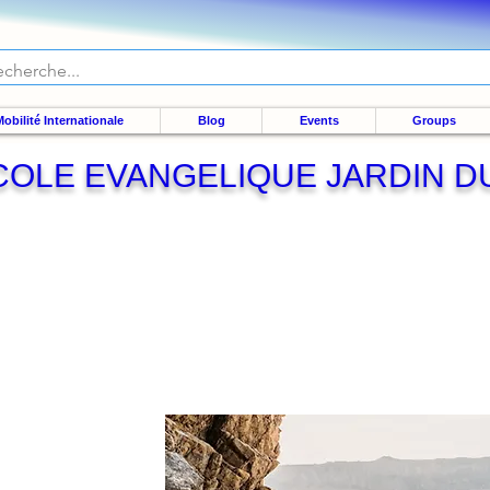
obilité Internationale
Blog
Events
Groups
COLE EVANGELIQUE JARDIN D