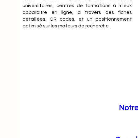
universitaires, centres de formations à mieux
apparaître en ligne, à travers des fiches
détaillées, QR codes, et un positionnement
optimisé sur les moteurs de recherche.
Notre