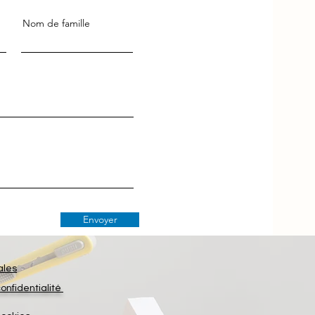
Nom de famille
Envoyer
ales
confidentialité