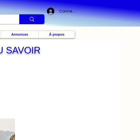
Connexion
Annonces
À propos
U SAVOIR