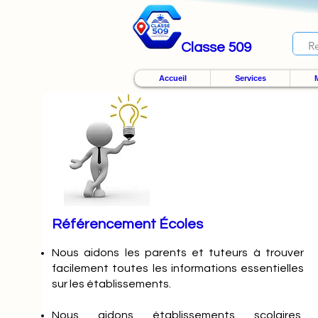
Classe 509
Accueil
Services
M
Référencement Écoles
Nous
aidons les parents et tuteurs à trouver
facilement toutes les informations essentielles
sur les établissements.
Nous aidons établissements scolaires,