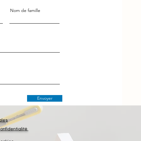
Nom de famille
Envoyer
ales
confidentialité