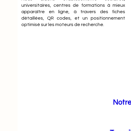
universitaires, centres de formations à mieux
apparaître en ligne, à travers des fiches
détaillées, QR codes, et un positionnement
optimisé sur les moteurs de recherche.
Notre