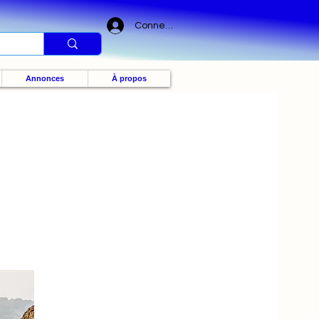
Connexion
Annonces
À propos