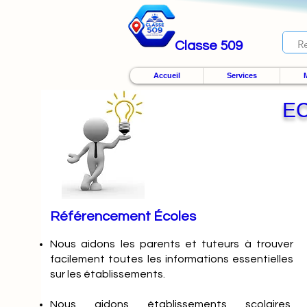
Classe 509
Accueil
Services
M
EC
Référencement Écoles
Nous
aidons les parents et tuteurs à trouver
facilement toutes les informations essentielles
sur les établissements.
Nous aidons établissements scolaires,