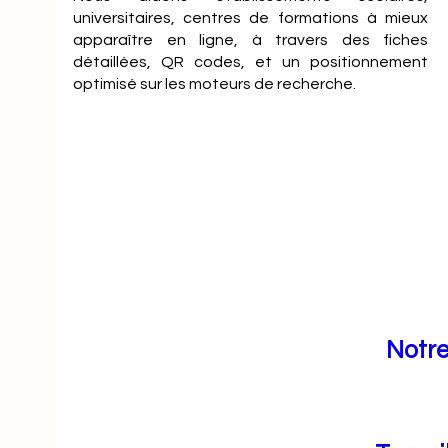
universitaires, centres de formations à mieux
apparaître en ligne, à travers des fiches
détaillées, QR codes, et un positionnement
optimisé sur les moteurs de recherche.
Notre