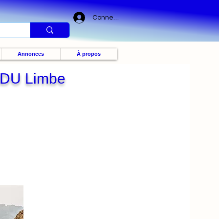
Connexion
Annonces
À propos
DU Limbe