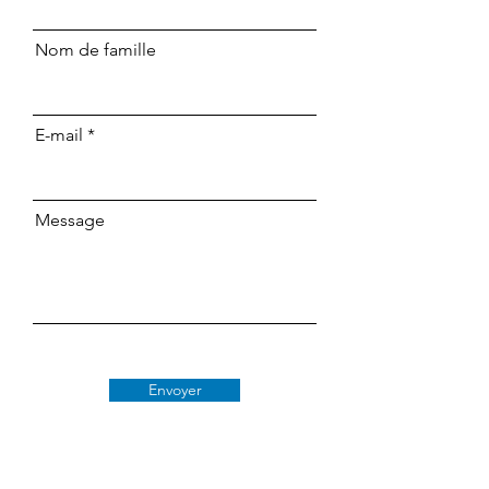
Nom de famille
E-mail
Message
Envoyer