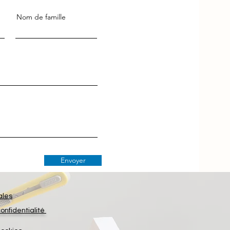
Nom de famille
Envoyer
ales
confidentialité