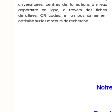
universitaires, centres de formations à mieux
apparaître en ligne, à travers des fiches
détaillées, QR codes, et un positionnement
optimisé sur les moteurs de recherche.
Notre