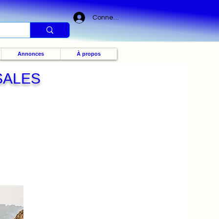
Connexion
Annonces
À propos
SALES