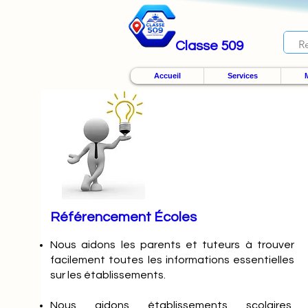
Classe 509
Accueil
Services
M
Référencement Écoles
Nous
aidons les parents et tuteurs à trouver
facilement toutes les informations essentielles
sur les établissements.
Nous aidons établissements scolaires,