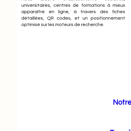
universitaires, centres de formations à mieux
apparaître en ligne, à travers des fiches
détaillées, QR codes, et un positionnement
optimisé sur les moteurs de recherche.
Notre