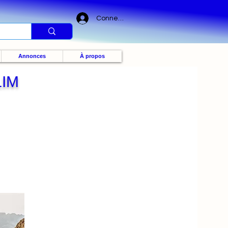
Connexion
Annonces
À propos
LIM