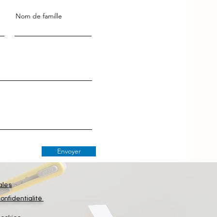
Nom de famille
Envoyer
ales
confidentialité