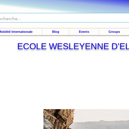
obilité Internationale
Blog
Events
Groups
ECOLE WESLEYENNE D'E