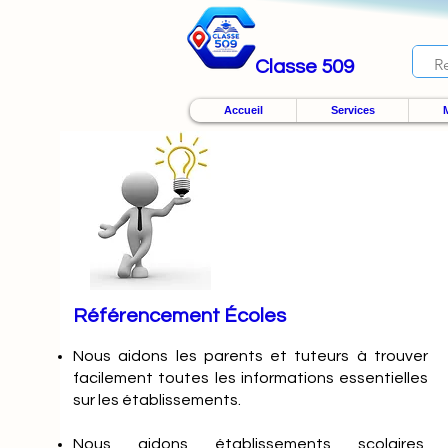
Classe 509
Accueil
Services
M
Référencement Écoles
Nous
aidons les parents et tuteurs à trouver
facilement toutes les informations essentielles
sur les établissements.
Nous aidons établissements scolaires,