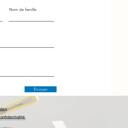
Nom de famille
Envoyer
ales
confidentialité