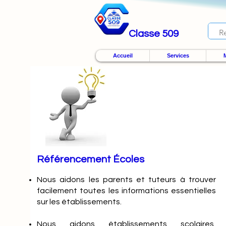
Classe 509
Accueil
Services
M
Référencement Écoles
Nous
aidons les parents et tuteurs à trouver
facilement toutes les informations essentielles
sur les établissements.
Nous aidons établissements scolaires,