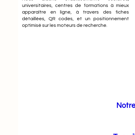
universitaires, centres de formations à mieux
apparaître en ligne, à travers des fiches
détaillées, QR codes, et un positionnement
optimisé sur les moteurs de recherche.
Notre