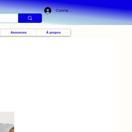
Connexion
Annonces
À propos