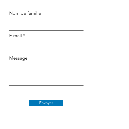
Nom de famille
E-mail
Message
Envoyer