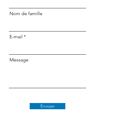
Nom de famille
E-mail
Message
Envoyer