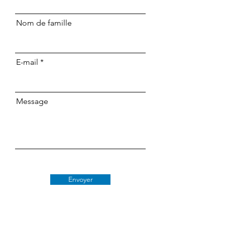
Nom de famille
E-mail
Message
Envoyer