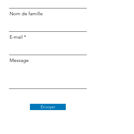
Nom de famille
E-mail
Message
Envoyer