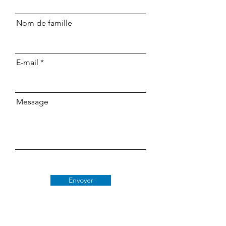
Nom de famille
E-mail
Message
Envoyer