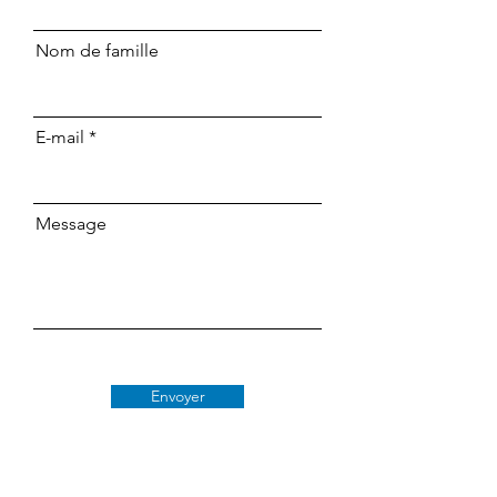
Nom de famille
E-mail
Message
Envoyer