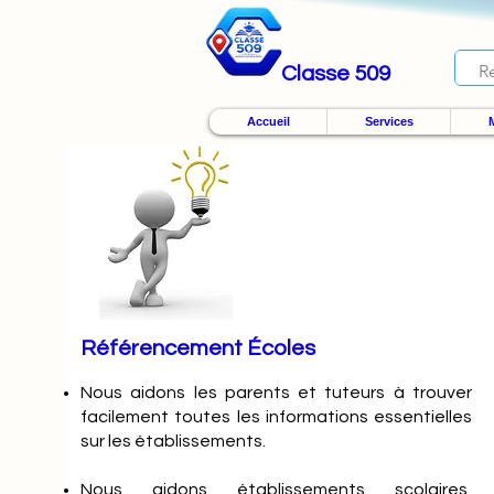
Classe 509
Accueil
Services
M
Référencement Écoles
Nous
aidons les parents et tuteurs à trouver
facilement toutes les informations essentielles
sur les établissements.
Nous aidons établissements scolaires,