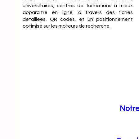
universitaires, centres de formations à mieux
apparaître en ligne, à travers des fiches
détaillées, QR codes, et un positionnement
optimisé sur les moteurs de recherche.
Notre