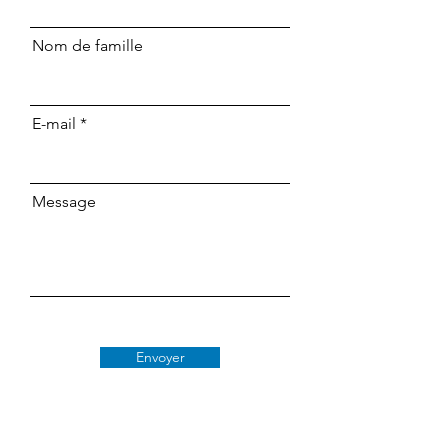
Nom de famille
E-mail
Message
Envoyer