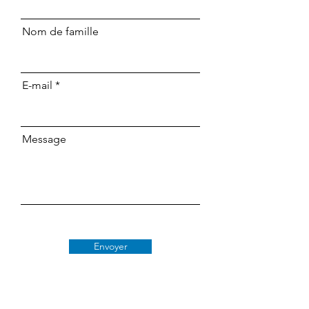
Nom de famille
E-mail
Message
Envoyer