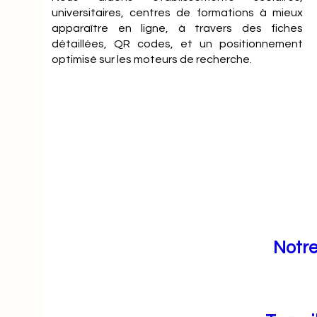
universitaires, centres de formations à mieux
apparaître en ligne, à travers des fiches
détaillées, QR codes, et un positionnement
optimisé sur les moteurs de recherche.
Notre