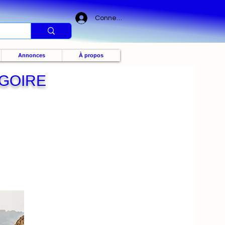
Connexion
Annonces
À propos
EGOIRE