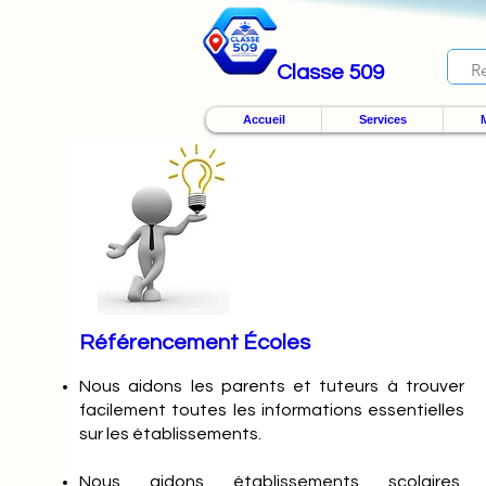
Classe 509
Accueil
Services
M
Référencement Écoles
Nous
aidons les parents et tuteurs à trouver
facilement toutes les informations essentielles
sur les établissements.
Nous aidons établissements scolaires,