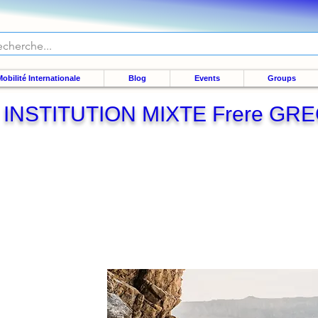
obilité Internationale
Blog
Events
Groups
INSTITUTION MIXTE Frere GR