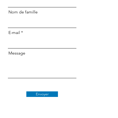
Nom de famille
E-mail
Message
Envoyer