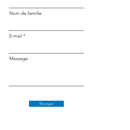
Nom de famille
E-mail
Message
Envoyer