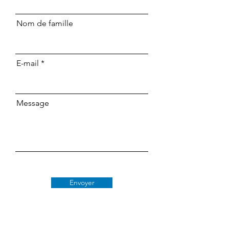
Nom de famille
E-mail
Message
Envoyer