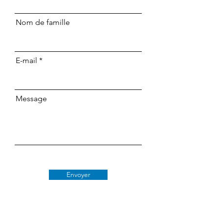
Nom de famille
E-mail
Message
Envoyer