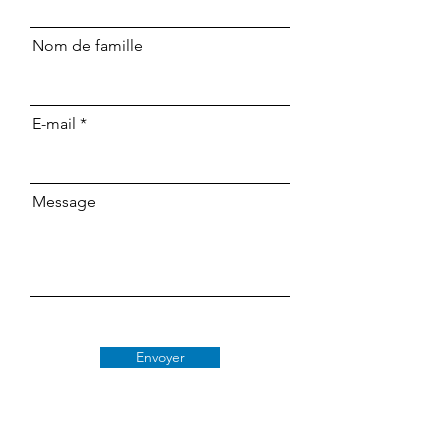
Nom de famille
E-mail
Message
Envoyer