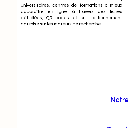
universitaires, centres de formations à mieux
apparaître en ligne, à travers des fiches
détaillées, QR codes, et un positionnement
optimisé sur les moteurs de recherche.
Notre