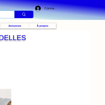
Connexion
Annonces
À propos
NDELLES