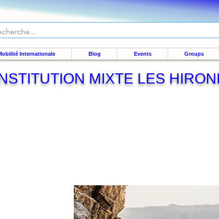
obilité Internationale
Blog
Events
Groups
INSTITUTION MIXTE LES HIRO