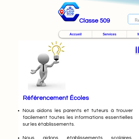
Classe 509
Accueil
Services
M
Référencement Écoles
Nous
aidons les parents et tuteurs à trouver
facilement toutes les informations essentielles
sur les établissements.
Nous aidons établissements scolaires,