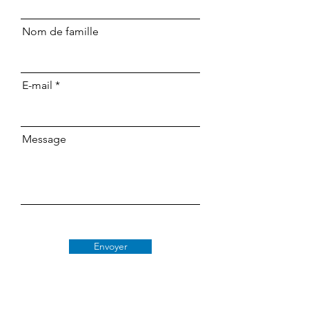
Nom de famille
E-mail
Message
Envoyer