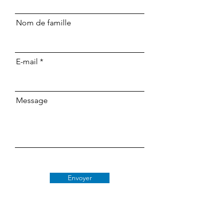
Nom de famille
E-mail
Message
Envoyer