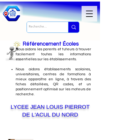
Référencement Écoles
Nous
aidons les parents et tuteurs à trouver
facilement toutes les informations
essentielles sur les établissements.
Nous aidons établissements scolaires,
universitaires, centres de formations à
mieux apparaître en ligne, à travers des
fiches détaillées, QR codes, et un
positionnement optimisé sur les moteurs de
recherche.
LYCEE JEAN LOUIS PIERROT
DE L'ACUL DU NORD