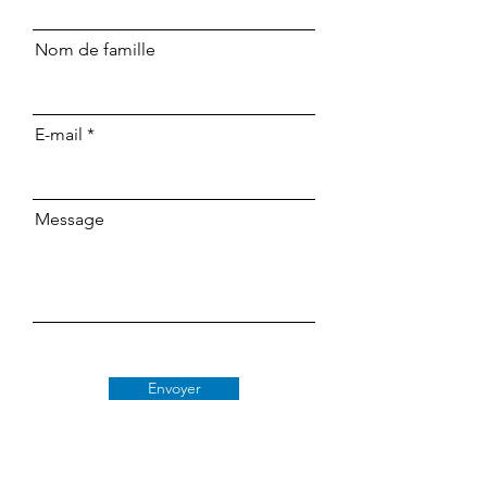
Nom de famille
E-mail
Message
Envoyer