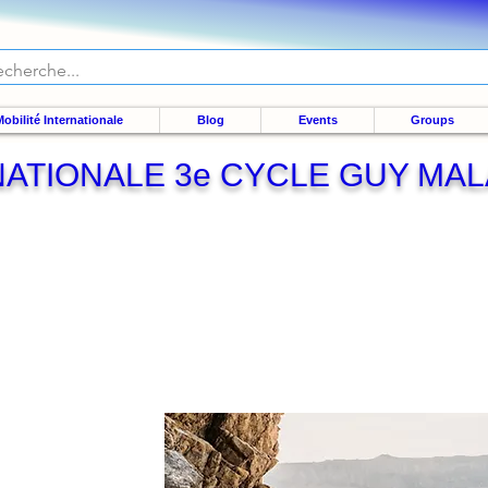
obilité Internationale
Blog
Events
Groups
NATIONALE 3e CYCLE GUY MAL