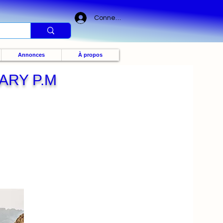
Connexion
Annonces
À propos
ARY P.M