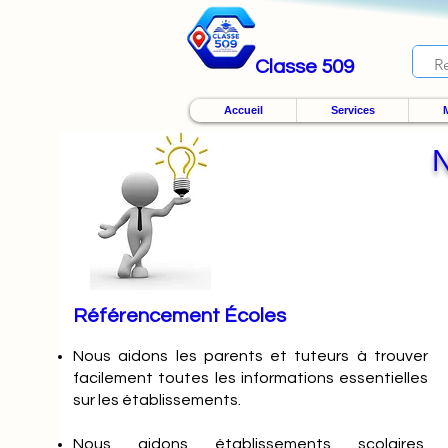
Classe 509
Accueil
Services
M
Référencement Écoles
Nous
aidons les parents et tuteurs à trouver
facilement toutes les informations essentielles
sur les établissements.
Nous aidons établissements scolaires,