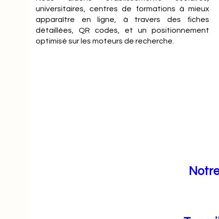
universitaires, centres de formations à mieux
apparaître en ligne, à travers des fiches
détaillées, QR codes, et un positionnement
optimisé sur les moteurs de recherche.
Notre