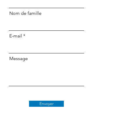
Nom de famille
E-mail
Message
Envoyer