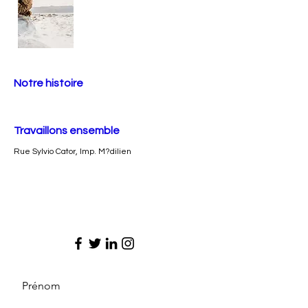
Notre histoire
Travaillons ensemble
Rue Sylvio Cator, Imp. M?dilien
Prénom