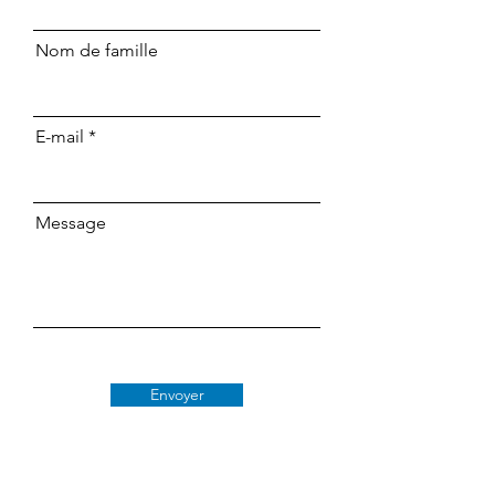
Nom de famille
E-mail
Message
Envoyer