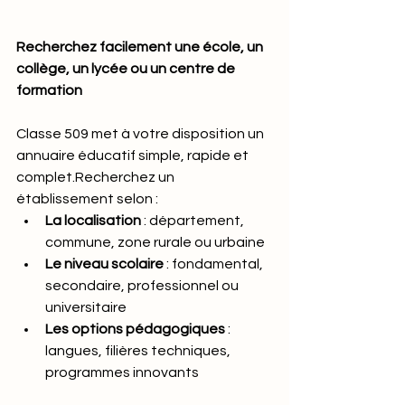
Recherchez facilement une école, un 
collège, un lycée ou un centre de 
formation
Classe 509 met à votre disposition un 
annuaire éducatif simple, rapide et 
complet.Recherchez un 
établissement selon :
La localisation
 : département, 
commune, zone rurale ou urbaine
Le niveau scolaire
 : fondamental, 
secondaire, professionnel ou 
universitaire
Les options pédagogiques
 : 
langues, filières techniques, 
programmes innovants