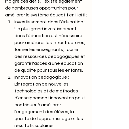
Malgré ces défis, il existe également 
de nombreuses opportunités pour 
améliorer le système éducatif en Haïti :
Investissement dans l'éducation : 
Un plus grand investissement 
dans l'éducation est nécessaire 
pour améliorer les infrastructures, 
former les enseignants, fournir 
des ressources pédagogiques et 
garantir l'accès à une éducation 
de qualité pour tous les enfants.
Innovation pédagogique : 
L'intégration de nouvelles 
technologies et de méthodes 
d'enseignement innovantes peut 
contribuer à améliorer 
l'engagement des élèves, la 
qualité de l'apprentissage et les 
résultats scolaires.